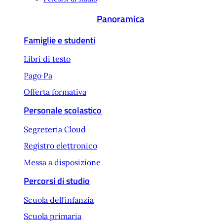
Panoramica
Famiglie e studenti
Libri di testo
Pago Pa
Offerta formativa
Personale scolastico
Segreteria Cloud
Registro elettronico
Messa a disposizione
Percorsi di studio
Scuola dell'infanzia
Scuola primaria