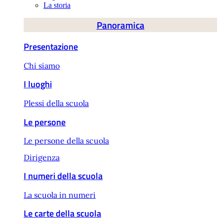
La storia
Panoramica
Presentazione
Chi siamo
I luoghi
Plessi della scuola
Le persone
Le persone della scuola
Dirigenza
I numeri della scuola
La scuola in numeri
Le carte della scuola