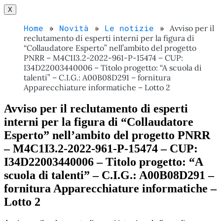
X
Home
Novità
Le notizie
Avviso per il
reclutamento di esperti interni per la figura di
“Collaudatore Esperto” nell’ambito del progetto
PNRR – M4C1I3.2-2022-961-P-15474 – CUP:
I34D22003440006 – Titolo progetto: “A scuola di
talenti” – C.I.G.: A00B08D291 – fornitura
Apparecchiature informatiche – Lotto 2
Avviso per il reclutamento di esperti
interni per la figura di “Collaudatore
Esperto” nell’ambito del progetto PNRR
– M4C1I3.2-2022-961-P-15474 – CUP:
I34D22003440006 – Titolo progetto: “A
scuola di talenti” – C.I.G.: A00B08D291 –
fornitura Apparecchiature informatiche –
Lotto 2