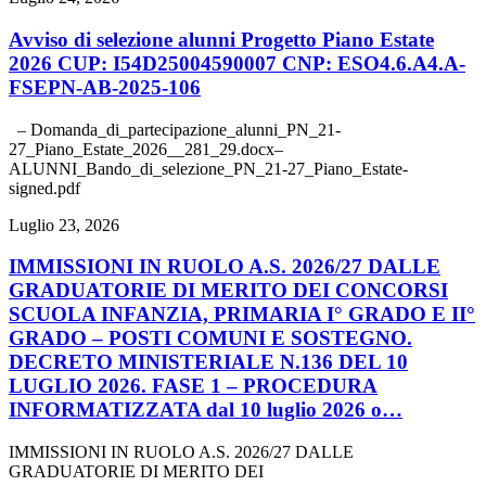
Avviso di selezione alunni Progetto Piano Estate
2026 CUP: I54D25004590007 CNP: ESO4.6.A4.A-
FSEPN-AB-2025-106
– Domanda_di_partecipazione_alunni_PN_21-
27_Piano_Estate_2026__281_29.docx–
ALUNNI_Bando_di_selezione_PN_21-27_Piano_Estate-
signed.pdf
Luglio 23, 2026
IMMISSIONI IN RUOLO A.S. 2026/27 DALLE
GRADUATORIE DI MERITO DEI CONCORSI
SCUOLA INFANZIA, PRIMARIA I° GRADO E II°
GRADO – POSTI COMUNI E SOSTEGNO.
DECRETO MINISTERIALE N.136 DEL 10
LUGLIO 2026. FASE 1 – PROCEDURA
INFORMATIZZATA dal 10 luglio 2026 o…
IMMISSIONI IN RUOLO A.S. 2026/27 DALLE
GRADUATORIE DI MERITO DEI