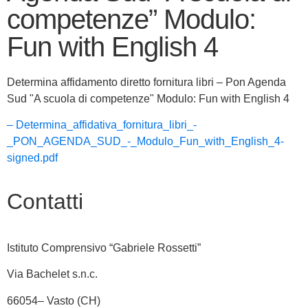
competenze” Modulo:
Fun with English 4
Determina affidamento diretto fornitura libri – Pon Agenda
Sud "A scuola di competenze" Modulo: Fun with English 4
– Determina_affidativa_fornitura_libri_-
_PON_AGENDA_SUD_-_Modulo_Fun_with_English_4-
signed.pdf
Contatti
Istituto Comprensivo “Gabriele Rossetti”
Via Bachelet s.n.c.
66054– Vasto (CH)