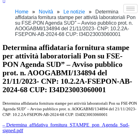
Home
Novità
Le notizie
Determina
affidataria fornitura stampe per attività laboratoriali Pon
su FSE-PON Agenda SUD” – Avviso pubblico prot. n.
AOOGABMI/134894 del 21/11/2023- CNP: 10.2.2A-
FSEPON-AB-2024-68 CUP: I34D23003060001
Determina affidataria fornitura stampe
per attività laboratoriali Pon su FSE-
PON Agenda SUD” – Avviso pubblico
prot. n. AOOGABMI/134894 del
21/11/2023- CNP: 10.2.2A-FSEPON-AB-
2024-68 CUP: I34D23003060001
Determina affidataria fornitura stampe per attività laboratoriali Pon su FSE-PON
Agenda SUD” – Avviso pubblico prot. n. AOOGABMI/134894 del 21/11/2023-
CNP: 10.2.2A-FSEPON-AB-2024-68 CUP: I34D23003060001
– Determina_affidativa_fornitura_STAMPE_pon_Agenda_Sud-
signed.pdf