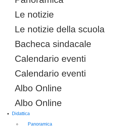
Le notizie
Le notizie della scuola
Bacheca sindacale
Calendario eventi
Calendario eventi
Albo Online
Albo Online
Didattica
Panoramica