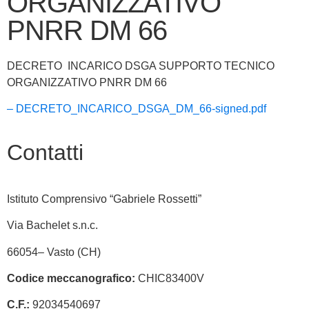
ORGANIZZATIVO
PNRR DM 66
DECRETO INCARICO DSGA SUPPORTO TECNICO
ORGANIZZATIVO PNRR DM 66
– DECRETO_INCARICO_DSGA_DM_66-signed.pdf
Contatti
Istituto Comprensivo “Gabriele Rossetti”
Via Bachelet s.n.c.
66054– Vasto (CH)
Codice meccanografico:
CHIC83400V
C.F.:
92034540697