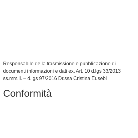
MIUR
Accesso Civico
Iscrizioni Online
Scuola in Chiaro
Responsabile della trasmissione e pubblicazione di
documenti informazioni e dati ex. Art. 10 d.lgs 33/2013
ss.mm.ii. – d.lgs 97/2016 Dr.ssa Cristina Eusebi
Conformità
Privacy Policy
Dichiarazione di Accessibilità
Note legali