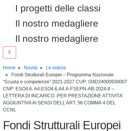
I progetti delle classi
Il nostro medagliere
Il nostro medagliere
X
Home
Novità
Le notizie
Fondi Strutturali Europei – Programma Nazionale
“Scuola e competenze” 2021-2027 CUP: I34D24000930007
CNP: ESO4.6. A4.ESO4.6.A4.A-FSEPN-AB-2024-8 –
LETTERA DI INCARICO -PER PRESTAZIONE ATTIVITA’
AGGIUNTIVA AI SENSI DELL’ART. 56 COMMA 4 DEL
CCNL
Fondi Strutturali Europei