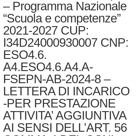
– Programma Nazionale
“Scuola e competenze”
2021-2027 CUP:
I34D24000930007 CNP:
ESO4.6.
A4.ESO4.6.A4.A-
FSEPN-AB-2024-8 –
LETTERA DI INCARICO
-PER PRESTAZIONE
ATTIVITA’ AGGIUNTIVA
AI SENSI DELL’ART. 56