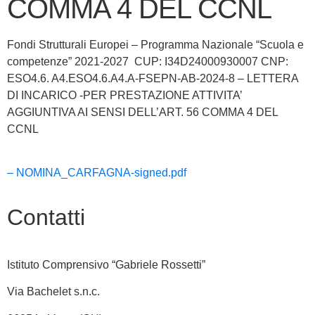
COMMA 4 DEL CCNL
Fondi Strutturali Europei – Programma Nazionale “Scuola e
competenze” 2021-2027 CUP: I34D24000930007 CNP:
ESO4.6. A4.ESO4.6.A4.A-FSEPN-AB-2024-8 – LETTERA
DI INCARICO -PER PRESTAZIONE ATTIVITA’
AGGIUNTIVA AI SENSI DELL’ART. 56 COMMA 4 DEL
CCNL
– NOMINA_CARFAGNA-signed.pdf
Contatti
Istituto Comprensivo “Gabriele Rossetti”
Via Bachelet s.n.c.