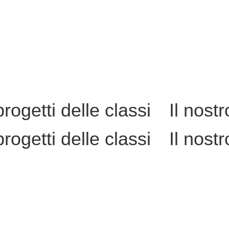
progetti delle classi
Il nost
progetti delle classi
Il nost