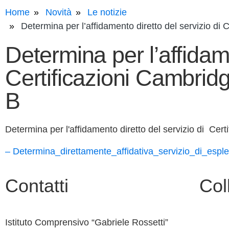
Home
Novità
Le notizie
Determina per l’affidamento diretto del servizio d
Determina per l’affidame
Certificazioni Cambri
B
Determina per l'affidamento diretto del servizio di Ce
– Determina_direttamente_affidativa_servizio_di_
Contatti
Col
Istituto Comprensivo “Gabriele Rossetti”
Contatt