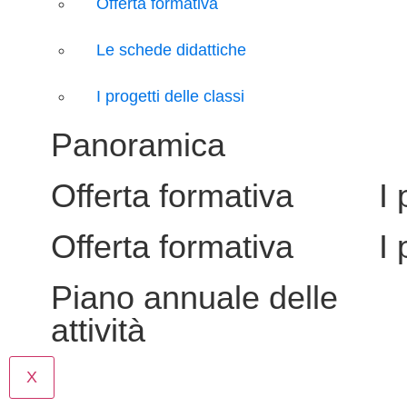
Offerta formativa
Le schede didattiche
I progetti delle classi
Panoramica
Offerta formativa
I 
Offerta formativa
I 
Piano annuale delle
attività
X