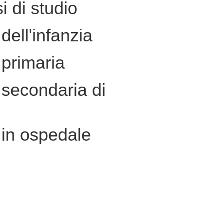
i di studio
dell'infanzia
primaria
secondaria di
 in ospedale