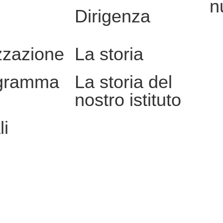
n
Dirigenza
zzazione
La storia
gramma
La storia del
nostro istituto
li