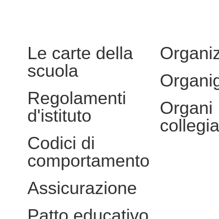
Le carte della
Organi
scuola
Organi
Regolamenti
Organi
d'istituto
collegia
Codici di
comportamento
Assicurazione
Patto educativo