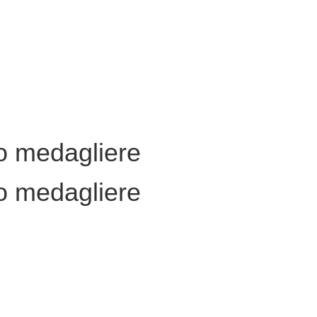
ro medagliere
ro medagliere