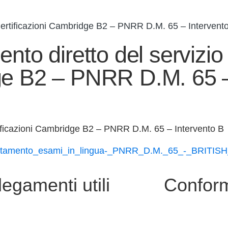
i Certificazioni Cambridge B2 – PNRR D.M. 65 – Intervent
nto diretto del servizio 
dge B2 – PNRR D.M. 65 –
rtificazioni Cambridge B2 – PNRR D.M. 65 – Intervento B
espletamento_esami_in_lingua-_PNRR_D.M._65_-_BRITI
legamenti utili
Conform
i
Privacy Policy