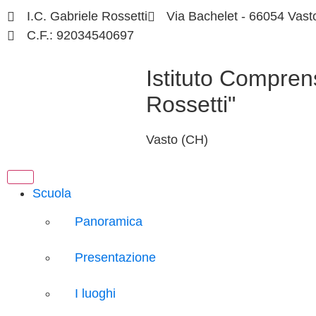
I.C. Gabriele Rossetti
Via Bachelet - 66054 Vast
C.F.: 92034540697
Istituto Compren
Rossetti"
Vasto (CH)
Scuola
Panoramica
Presentazione
I luoghi