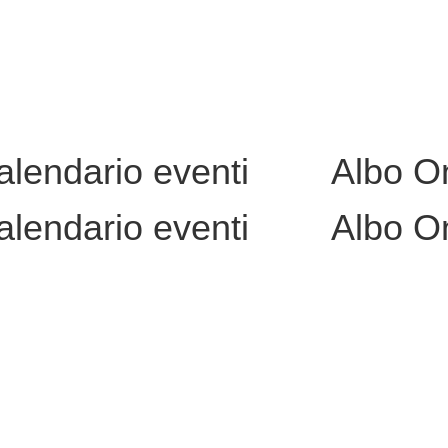
alendario eventi
Albo O
alendario eventi
Albo O