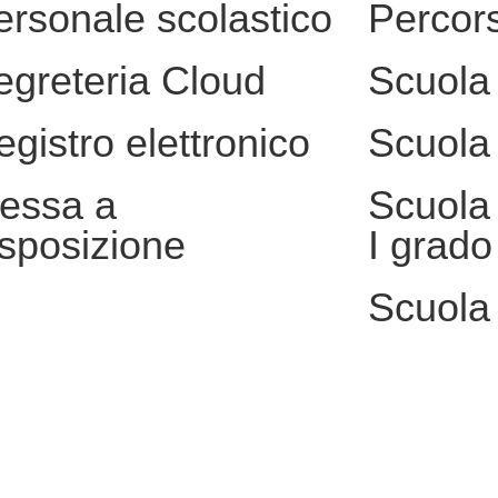
ersonale scolastico
Percors
egreteria Cloud
Scuola 
egistro elettronico
Scuola 
essa a
Scuola 
isposizione
I grado
Scuola