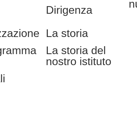
n
Dirigenza
zzazione
La storia
gramma
La storia del
nostro istituto
li