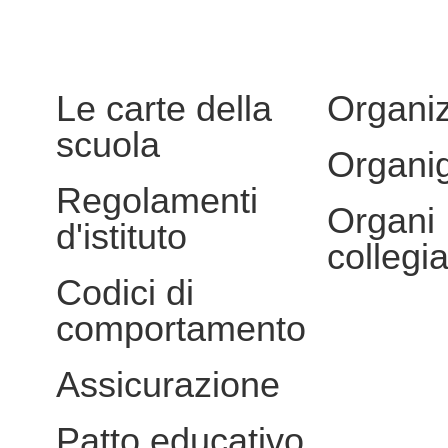
Le carte della
Organi
scuola
Organi
Regolamenti
Organi
d'istituto
collegia
Codici di
comportamento
Assicurazione
Patto educativo