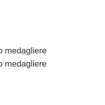
ro medagliere
ro medagliere