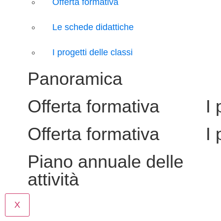
Offerta formativa
Le schede didattiche
I progetti delle classi
Panoramica
Offerta formativa
I 
Offerta formativa
I 
Piano annuale delle
attività
X