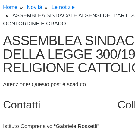
Home
Novità
Le notizie
ASSEMBLEA SINDACALE AI SENSI DELL’ART. 2
OGNI ORDINE E GRADO
ASSEMBLEA SINDACAL
DELLA LEGGE 300/19
RELIGIONE CATTOLI
Attenzione! Questo post è scaduto.
Contatti
Col
Istituto Comprensivo “Gabriele Rossetti”
Contatt