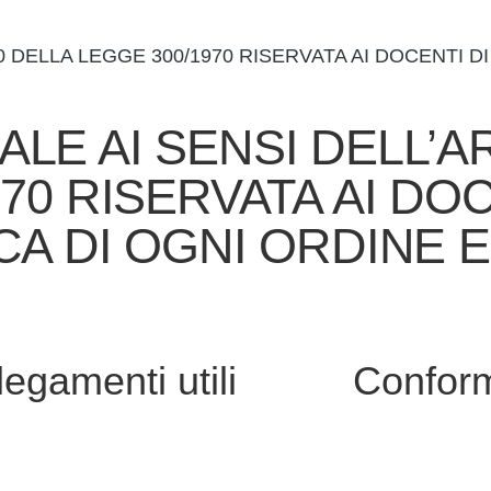
0 DELLA LEGGE 300/1970 RISERVATA AI DOCENTI DI
E AI SENSI DELL’AR
70 RISERVATA AI DOC
CA DI OGNI ORDINE 
legamenti utili
Conform
i
Privacy Policy