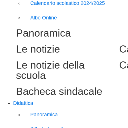
Calendario scolastico 2024/2025
Albo Online
Panoramica
Le notizie
C
Le notizie della
C
scuola
Bacheca sindacale
Didattica
Panoramica