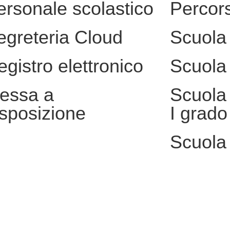
ersonale scolastico
Percors
egreteria Cloud
Scuola 
egistro elettronico
Scuola 
essa a
Scuola 
isposizione
I grado
Scuola