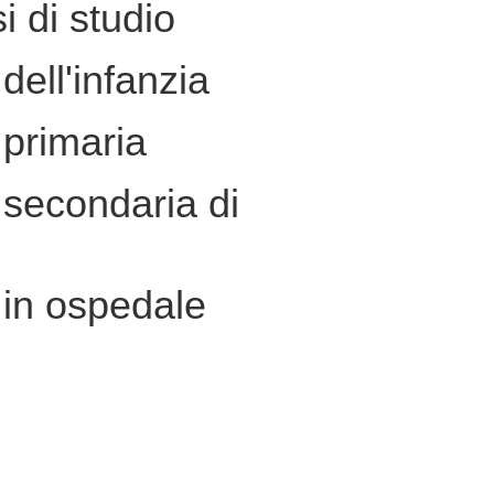
i di studio
dell'infanzia
primaria
secondaria di
 in ospedale