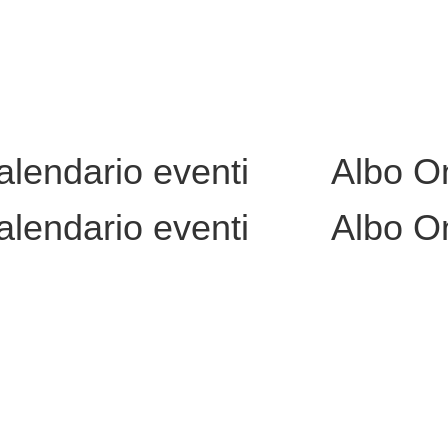
alendario eventi
Albo O
alendario eventi
Albo O