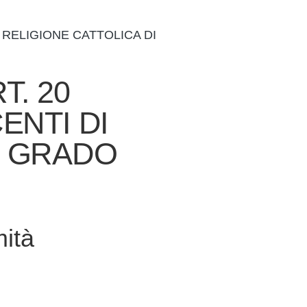
 RELIGIONE CATTOLICA DI
T. 20
ENTI DI
E GRADO
ità