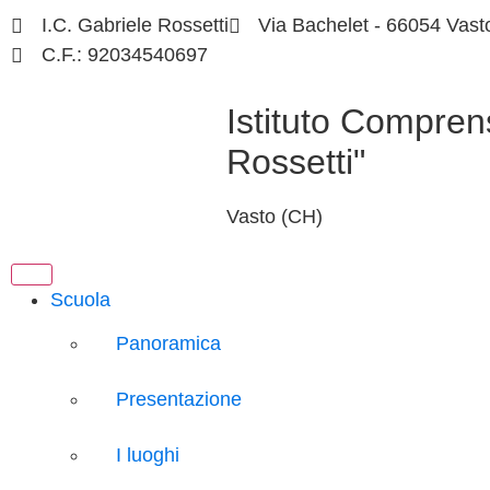
I.C. Gabriele Rossetti
Via Bachelet - 66054 Vast
C.F.: 92034540697
Istituto Compren
Rossetti"
Vasto (CH)
Scuola
Panoramica
Presentazione
I luoghi