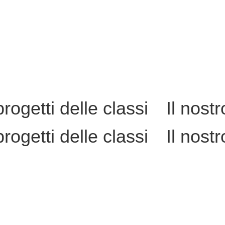
progetti delle classi
Il nost
progetti delle classi
Il nost