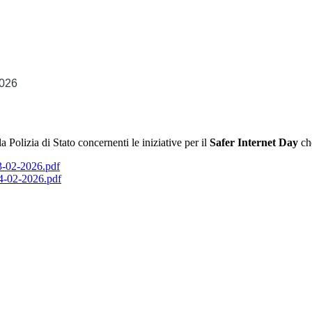
2026
olizia di Stato concernenti le iniziative per il
Safer Internet Day
che
02-2026.pdf
02-2026.pdf