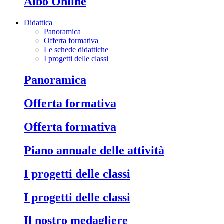
Albo Online
Didattica
Panoramica
Offerta formativa
Le schede didattiche
I progetti delle classi
Panoramica
Offerta formativa
Offerta formativa
Piano annuale delle attività
I progetti delle classi
I progetti delle classi
Il nostro medagliere