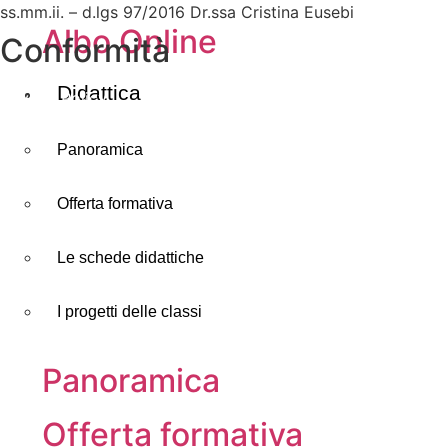
ss.mm.ii. – d.lgs 97/2016 Dr.ssa Cristina Eusebi
Albo Online
Conformità
Didattica
Privacy Policy
Dichiarazione di Accessibilità
Panoramica
Note legali
Offerta formativa
Accesso riservato
Le schede didattiche
I progetti delle classi
Panoramica
Offerta formativa