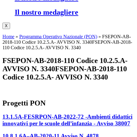
Il nostro medagliere
X
Home
»
Programma Operativo Nazionale (PON)
»
FSEPON-AB-
2018-110 Codice 10.2.5.A- AVVISO N. 3340FSEPON-AB-2018-
110 Codice 10.2.5.A- AVVISO N. 3340
FSEPON-AB-2018-110 Codice 10.2.5.A-
AVVISO N. 3340FSEPON-AB-2018-110
Codice 10.2.5.A- AVVISO N. 3340
Progetti PON
13.1.5A-FESRPON-AB-2022-72 -Ambienti didattici
innovativi per le scuole dell’infanzia - Avviso 38007
10.8.1.6A–AB-2020-11 Avviso N. 4878