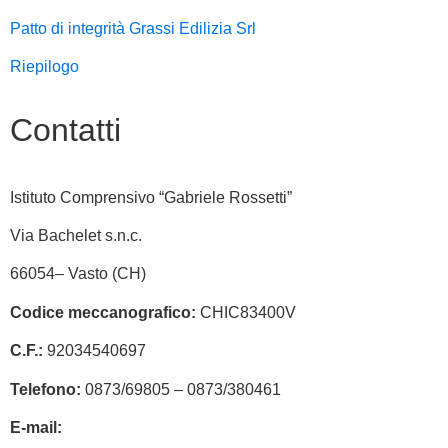
Patto di integrità Grassi Edilizia Srl
Riepilogo
Contatti
Istituto Comprensivo “Gabriele Rossetti”
Via Bachelet s.n.c.
66054– Vasto (CH)
Codice meccanografico:
CHIC83400V
C.F.:
92034540697
Telefono:
0873/69805 – 0873/380461
E-mail:
chic83400v@istruzione.it