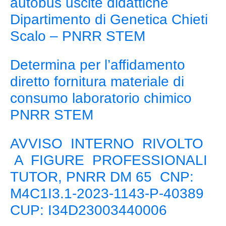
autobus uscite didattiche
Dipartimento di Genetica Chieti
Scalo – PNRR STEM
Determina per l’affidamento
diretto fornitura materiale di
consumo laboratorio chimico
PNRR STEM
AVVISO INTERNO RIVOLTO
A FIGURE PROFESSIONALI
TUTOR, PNRR DM 65 CNP:
M4C1I3.1-2023-1143-P-40389
CUP: I34D23003440006