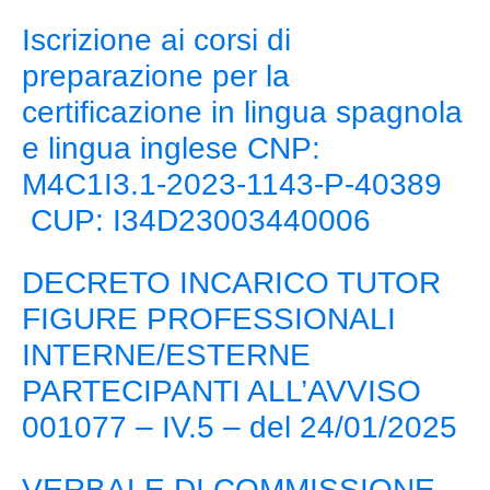
Iscrizione ai corsi di
preparazione per la
certificazione in lingua spagnola
e lingua inglese CNP:
M4C1I3.1-2023-1143-P-40389
CUP: I34D23003440006
DECRETO INCARICO TUTOR
FIGURE PROFESSIONALI
INTERNE/ESTERNE
PARTECIPANTI ALL’AVVISO
001077 – IV.5 – del 24/01/2025
VERBALE DI COMMISSIONE