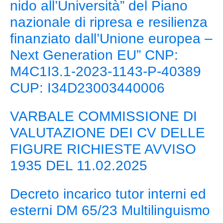
nido all’Università” del Piano
nazionale di ripresa e resilienza
finanziato dall’Unione europea –
Next Generation EU” CNP:
M4C1I3.1-2023-1143-P-40389
CUP: I34D23003440006
VARBALE COMMISSIONE DI
VALUTAZIONE DEI CV DELLE
FIGURE RICHIESTE AVVISO
1935 DEL 11.02.2025
Decreto incarico tutor interni ed
esterni DM 65/23 Multilinguismo