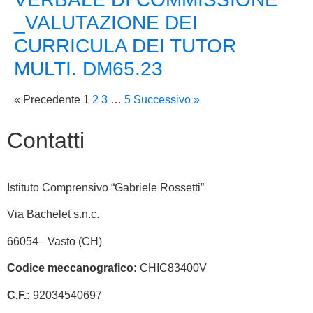
_VALUTAZIONE DEI
CURRICULA DEI TUTOR
MULTI. DM65.23
« Precedente
1
2
3
…
5
Successivo »
Contatti
Istituto Comprensivo “Gabriele Rossetti”
Via Bachelet s.n.c.
66054– Vasto (CH)
Codice meccanografico:
CHIC83400V
C.F.:
92034540697