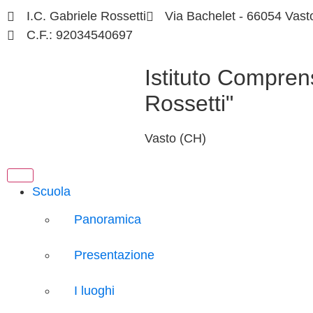
I.C. Gabriele Rossetti
Via Bachelet - 66054 Vast
C.F.: 92034540697
Istituto Compren
Rossetti"
Vasto (CH)
Scuola
Panoramica
Presentazione
I luoghi