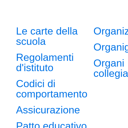
Le carte della
Organi
scuola
Organi
Regolamenti
Organi
d'istituto
collegia
Codici di
comportamento
Assicurazione
Patto educativo