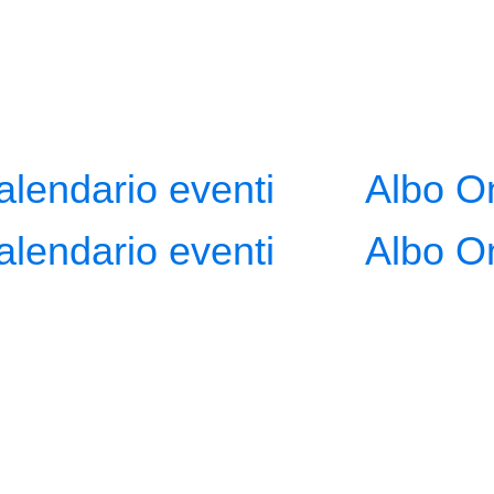
alendario eventi
Albo O
alendario eventi
Albo O