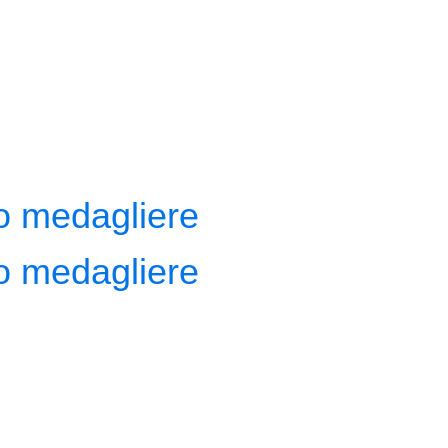
ro medagliere
ro medagliere