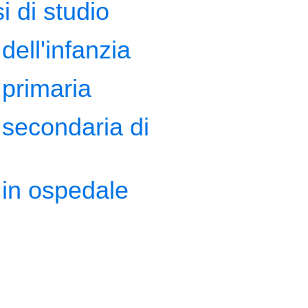
i di studio
dell'infanzia
primaria
secondaria di
 in ospedale