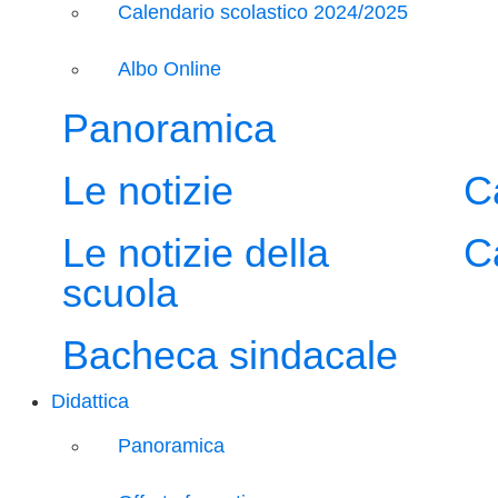
Calendario scolastico 2024/2025
Albo Online
Panoramica
Le notizie
C
Le notizie della
C
scuola
Bacheca sindacale
Didattica
Panoramica