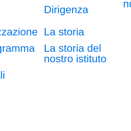
n
Dirigenza
zzazione
La storia
gramma
La storia del
nostro istituto
li