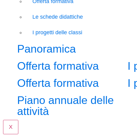
Offerta formativa
Le schede didattiche
I progetti delle classi
Panoramica
Offerta formativa
I 
Offerta formativa
I 
Piano annuale delle
attività
X