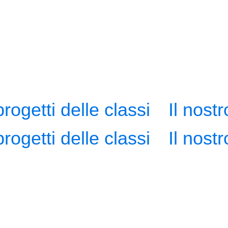
progetti delle classi
Il nost
progetti delle classi
Il nost