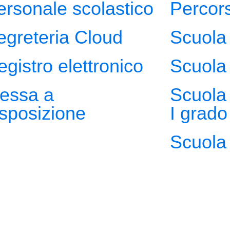
ersonale scolastico
Percors
egreteria Cloud
Scuola 
egistro elettronico
Scuola 
essa a
Scuola 
isposizione
I grado
Scuola