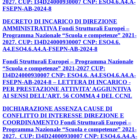
2027. CUP: I34D24000930007 CNP: ESO4.6.A4.A-
FSEPN-AB-2024-8
DECRETO DI INCARICO DI DIREZIONE
AMMINISTRATIVA Fondi Strutturali Europei –
Programma Nazionale “Scuola e competenze” 2021-
2027. CUP: I34D24000930007 CNP: ESO4.6.
A4.ESO4.6.A4.A-FSEPN-AB-2024-8
Fondi Strutturali Europei – Programma Nazionale
“Scuola e competenze” 2021-2027 CUP:
I34D24000930007 CNP: ESO4.6. A4.ESO4.6.A4.A-
FSEPN-AB-2024-8 – LETTERA DI INCARICO -
PER PRESTAZIONE ATTIVITA’ AGGIUNTIVA
AI SENSI DELL’ART. 56 COMMA 4 DEL CCNL
DICHIARAZIONE ASSENZA CAUSE DI
CONFLITTO DI INTERESSE DIREZIONE E
COORDINAMENTO Fondi Strutturali Europei –
Programma Nazionale “Scuola e competenze” 2021-
2027. CUP: I34D24000930007 CNP: ESO4.6.A4.A-