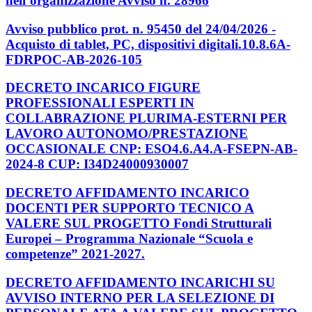
nell’organizzazione Avviso n. 28966
Avviso pubblico prot. n. 95450 del 24/04/2026 -
Acquisto di tablet, PC, dispositivi digitali.10.8.6A-
FDRPOC-AB-2026-105
DECRETO INCARICO FIGURE
PROFESSIONALI ESPERTI IN
COLLABRAZIONE PLURIMA-ESTERNI PER
LAVORO AUTONOMO/PRESTAZIONE
OCCASIONALE CNP: ESO4.6.A4.A-FSEPN-AB-
2024-8 CUP: I34D24000930007
DECRETO AFFIDAMENTO INCARICO
DOCENTI PER SUPPORTO TECNICO A
VALERE SUL PROGETTO Fondi Strutturali
Europei – Programma Nazionale “Scuola e
competenze” 2021-2027.
DECRETO AFFIDAMENTO INCARICHI SU
AVVISO INTERNO PER LA SELEZIONE DI