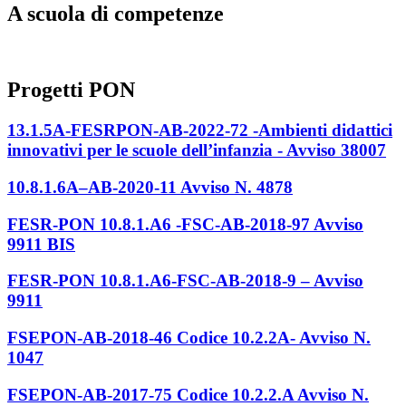
A scuola di competenze
Progetti PON
13.1.5A-FESRPON-AB-2022-72 -Ambienti didattici
innovativi per le scuole dell’infanzia - Avviso 38007
10.8.1.6A–AB-2020-11 Avviso N. 4878
FESR-PON 10.8.1.A6 -FSC-AB-2018-97 Avviso
9911 BIS
FESR-PON 10.8.1.A6-FSC-AB-2018-9 – Avviso
9911
FSEPON-AB-2018-46 Codice 10.2.2A- Avviso N.
1047
FSEPON-AB-2017-75 Codice 10.2.2.A Avviso N.