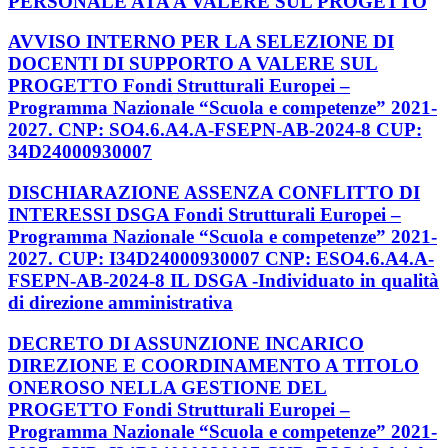
PERSONALE ATA A VALERE SUL PROGETTO
AVVISO INTERNO PER LA SELEZIONE DI
DOCENTI DI SUPPORTO A VALERE SUL
PROGETTO Fondi Strutturali Europei –
Programma Nazionale “Scuola e competenze” 2021-
2027. CNP: SO4.6.A4.A-FSEPN-AB-2024-8 CUP:
34D24000930007
DISCHIARAZIONE ASSENZA CONFLITTO DI
INTERESSI DSGA Fondi Strutturali Europei –
Programma Nazionale “Scuola e competenze” 2021-
2027. CUP: I34D24000930007 CNP: ESO4.6.A4.A-
FSEPN-AB-2024-8 IL DSGA -Individuato in qualità
di direzione amministrativa
DECRETO DI ASSUNZIONE INCARICO
DIREZIONE E COORDINAMENTO A TITOLO
ONEROSO NELLA GESTIONE DEL
PROGETTO Fondi Strutturali Europei –
Programma Nazionale “Scuola e competenze” 2021-